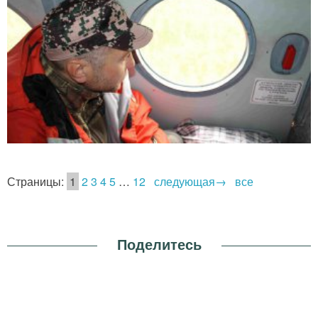
Страницы:
1
2
3
4
5
…
12
следующая→
все
Поделитесь