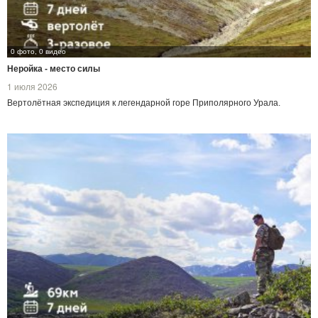
0 фото, 0 видео
Неройка - место силы
1 июля 2026
Вертолётная экспедиция к легендарной горе Приполярного Урала.