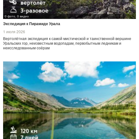
0 фото, 0 видео
Экспедиция к Пирамиде Урала
1 июля 2026
Вертолётная экспедиция к самой мистической и таинственной вершине
Уральских гор, неизвестным водопадам, первобытным ледникам и
неисследованным озёрам