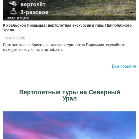
0 фото, 0 видео
К Уральской Пирамиде: вертолётная экскурсия в горы Приполярного
Урала
1 июля 2026
Вертолетная заброска, загадочная Уральская Пирамида, случайные
находки, неизученные артефакты
Все события
Вертолетные туры на Северный
Урал