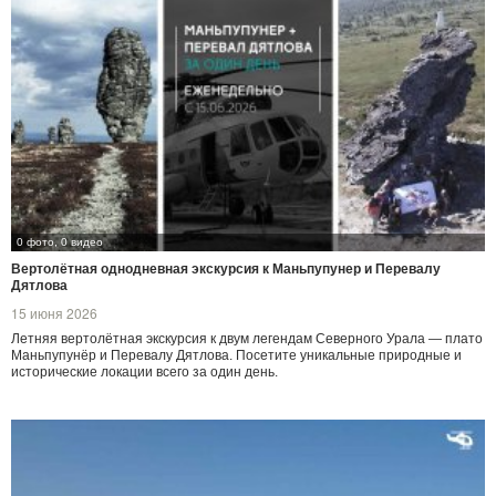
0 фото, 0 видео
Вертолётная однодневная экскурсия к Маньпупунер и Перевалу
Дятлова
15 июня 2026
Летняя вертолётная экскурсия к двум легендам Северного Урала — плато
Маньпупунёр и Перевалу Дятлова. Посетите уникальные природные и
исторические локации всего за один день.