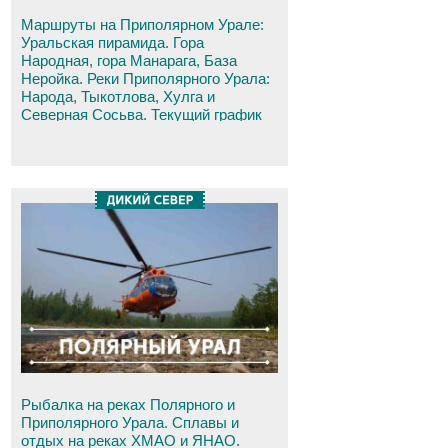
Маршруты на Приполярном Урале:
Уральская пирамида. Гора
Народная, гора Манарага, База
Неройка. Реки Приполярного Урала:
Народа, Тыкотлова, Хулга и
Северная Сосьва. Текущий график
вылетов.
Рыбалка на реках Полярного и
Приполярного Урала. Сплавы и
отдых на реках ХМАО и ЯНАО.