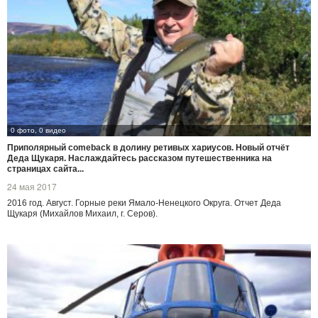
0 фото, 0 видео
Приполярный comeback в долину ретивых хариусов. Новый отчёт
Деда Щукаря. Наслаждайтесь рассказом путешественника на
страницах сайта...
24 мая 2017
2016 год. Август. Горные реки Ямало-Ненецкого Округа. Отчет Деда
Щукаря (Михайлов Михаил, г. Серов).