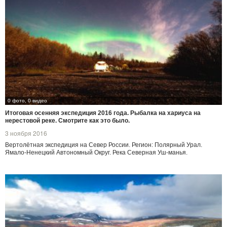
0 фото, 0 видео
Итоговая осенняя экспедиция 2016 года. Рыбалка на хариуса на
нерестовой реке. Смотрите как это было.
3 ноября 2016
Вертолётная экспедиция на Север России. Регион: Полярный Урал.
Ямало-Ненецкий Автономный Округ. Река Северная Уш-манья.