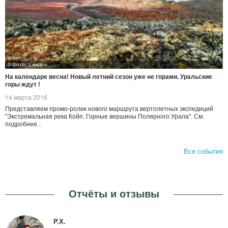
0 фото, 1 видео
На календаре весна! Новый летний сезон уже не горами. Уральские
горы ждут !
14 марта 2016
Представляем промо-ролик нового маршрута вертолетных экспедиций
"Экстремальная река Койп. Горные вершины Полярного Урала". См.
подробнее...
Все события
Отчёты и отзывы
Р.Х.