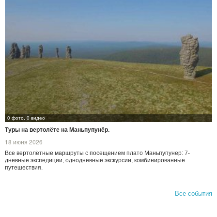
0 фото, 0 видео
Туры на вертолёте на Маньпупунёр.
18 июня 2026
Все вертолётные маршруты с посещением плато Маньпупунер: 7-
дневные экспедиции, однодневные экскурсии, комбинированные
путешествия.
Все события