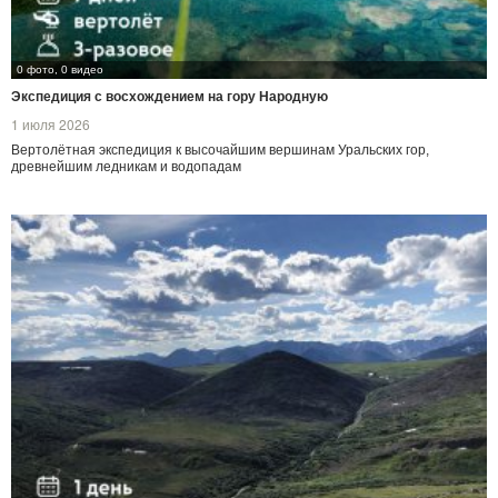
0 фото, 0 видео
Экспедиция с восхождением на гору Народную
1 июля 2026
Вертолётная экспедиция к высочайшим вершинам Уральских гор,
древнейшим ледникам и водопадам