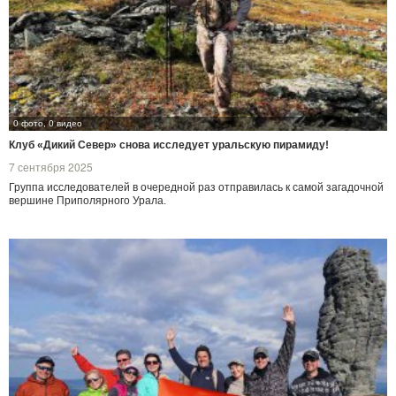
0 фото, 0 видео
Клуб «Дикий Север» снова исследует уральскую пирамиду!
7 сентября 2025
Группа исследователей в очередной раз отправилась к самой загадочной
вершине Приполярного Урала.