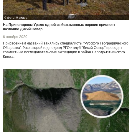
0 фото, 0 видео
На Приполярном Урале одной из безымянных вершин присвоят
название Дикий Север.
6 ноября 2020
Присвоением названий занялись специалисты "Русского Географического
Общества". Уже второй год подряд РГО и клуб "Дикий Север" проводят
совместные исследовательские экспедиции в район Народо-Итьинского
Кряжа.