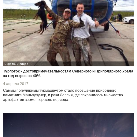
0 фото, 0 видео
Турпоток к достопримечательностям Северного и Приполярного Урала
за год вырос на 40%.
4 апреля 2017
Самым популярным турмашрутом стало посещение природного
памятника Маньпупунер, и реки Лопсия, где сохранилось множество
артефактов времен юрского периода.