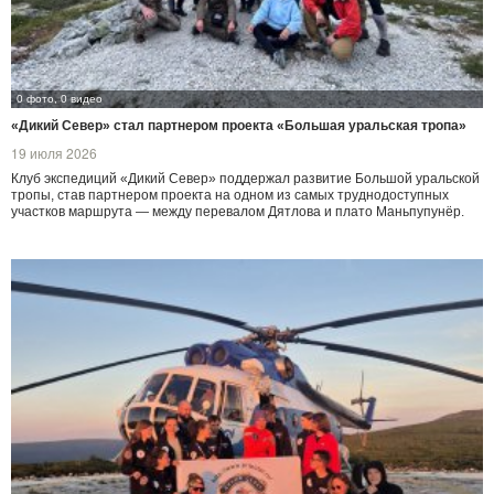
0 фото, 0 видео
«Дикий Север» стал партнером проекта «Большая уральская тропа»
19 июля 2026
Клуб экспедиций «Дикий Север» поддержал развитие Большой уральской
тропы, став партнером проекта на одном из самых труднодоступных
участков маршрута — между перевалом Дятлова и плато Маньпупунёр.