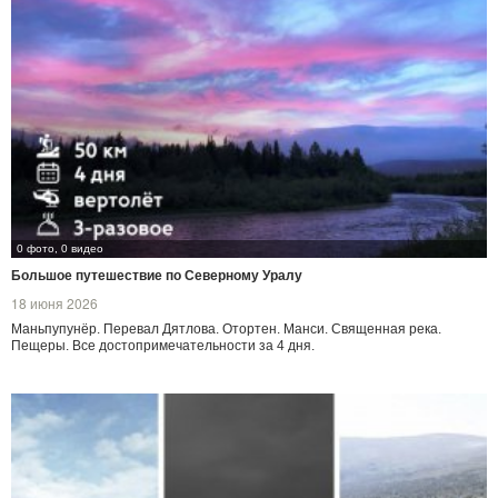
0 фото, 0 видео
Большое путешествие по Северному Уралу
18 июня 2026
Маньпупунёр. Перевал Дятлова. Отортен. Манси. Священная река.
Пещеры. Все достопримечательности за 4 дня.