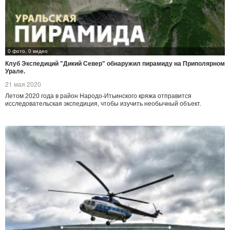
0 фото, 0 видео
Клуб Экспедиций "Дикий Север" обнаружил пирамиду на Приполярном
Урале.
21 мая 2020
Летом 2020 года в район Народо-Итьинского кряжа отправится
исследовательская экспедиция, чтобы изучить необычный объект.