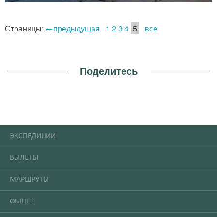
Страницы:
←предыдущая
1
2
3
4
5
все
Поделитесь
ЭКСПЕДИЦИИ
ВЫЛЕТЫ
МАРШРУТЫ
ОБЩЕЕ