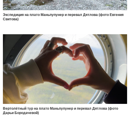
Экспедиция на плато Маньпупунер и перевал Дятлова (фото Евгения
Свитова)
Вертолётный тур на плато Маньпупунер и перевал Дятлова (фото
Дарьи Бородачевой)