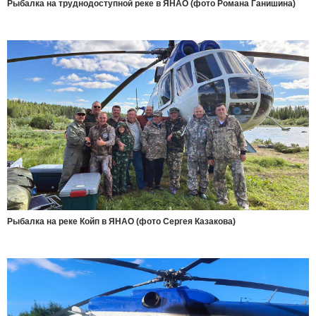
Рыбалка на труднодоступной реке в ЯНАО (фото Романа Ганишина)
Рыбалка на реке Койп в ЯНАО (фото Сергея Казакова)