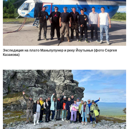
Экспедиция на плато Маньпупунер и реку Йоутынья (фото Сергея
Казакова)