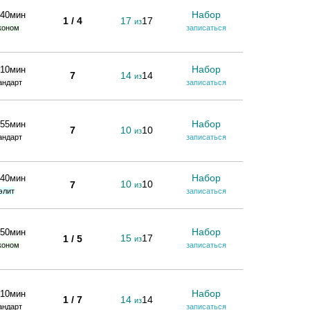
Набор
 40мин
1 / 4
17
17
из
коном
записаться
Набор
 10мин
7
14
14
из
андарт
записаться
Набор
 55мин
7
10
10
из
андарт
записаться
Набор
 40мин
10
10
7
из
элит
записаться
Набор
 50мин
15
17
1 / 5
из
коном
записаться
Набор
 10мин
1 / 7
14
14
из
андарт
записаться