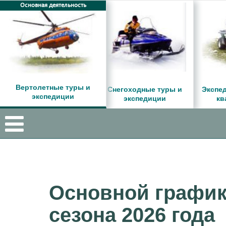
Основная деятельность
Вертолетные туры и
Снегоходные туры и
Экспед
экспедиции
экспедиции
кв
Основной график
сезона 2026 года