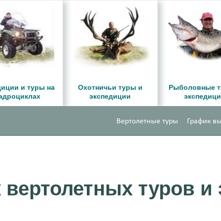
иции и туры на
Охотничьи туры и
Рыболовные т
адроциклах
экспедиции
экспедиц
Вертолетные туры
График вы
 вертолетных туров и