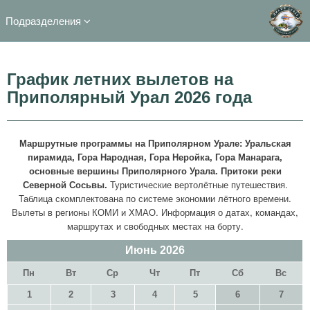
Подразделения
График летних вылетов на
Приполярный Урал 2026 года
Маршрутные программы на Приполярном Урале: Уральская
пирамида, Гора Народная, Гора Неройка,
Гора Манарага,
основные вершины Приполярного Урала. Притоки реки
Северной Сосьвы.
Туристические вертолётные путешествия.
Таблица скомплектована по системе экономии лётного времени.
Вылеты в регионы КОМИ и ХМАО. Информация о датах, командах,
маршрутах и свободных местах на борту.
Июнь
2026
Пн
Вт
Ср
Чт
Пт
Сб
Вс
1
2
3
4
5
6
7