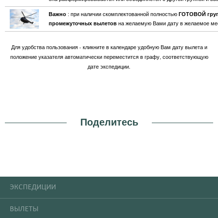
Важно
: при наличии скомплектованной полностью
ГОТОВОЙ груп
промежуточных вылетов
на желаемую Вами дату в желаемое мес
Для удобства пользования - кликните в календаре удобную Вам дату вылета и
положение указателя автоматически переместится в графу, соответствующую
дате экспедиции.
Поделитесь
ЭКСПЕДИЦИИ
ВЫЛЕТЫ