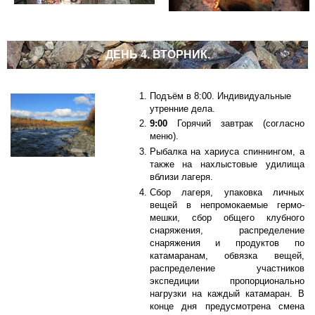
ДЕНЬ 4. ВТОРНИК.
Подъём в 8:00. Индивидуальные
утренние дела.
9:00
Горячий завтрак (согласно
меню).
Рыбалка на хариуса спиннингом, а
также на нахлыстовые удилища
вблизи лагеря.
Сбор лагеря, упаковка личных
вещей в непромокаемые гермо-
мешки, сбор общего клубного
снаряжения, распределение
снаряжения и продуктов по
катамаранам, обвязка вещей,
распределение участников
экспедиции пропорционально
нагрузки на каждый катамаран. В
конце дня предусмотрена смена