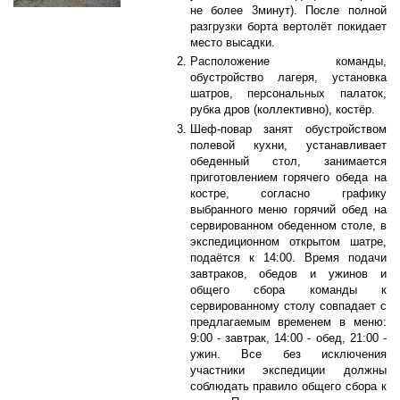
не более 3минут). После полной
разгрузки борта вертолёт покидает
место высадки.
Расположение команды,
обустройство лагеря, установка
шатров, персональных палаток,
рубка дров (коллективно), костёр.
Шеф-повар занят обустройством
полевой кухни, устанавливает
обеденный стол, занимается
приготовлением горячего обеда на
костре, согласно графику
выбранного меню горячий обед на
сервированном обеденном столе, в
экспедиционном открытом шатре,
подаётся к 14:00. Время подачи
завтраков, обедов и ужинов и
общего сбора команды к
сервированному столу совпадает с
предлагаемым временем в меню:
9:00 - завтрак, 14:00 - обед, 21:00 -
ужин. Все без исключения
участники экспедиции должны
соблюдать правило общего сбора к