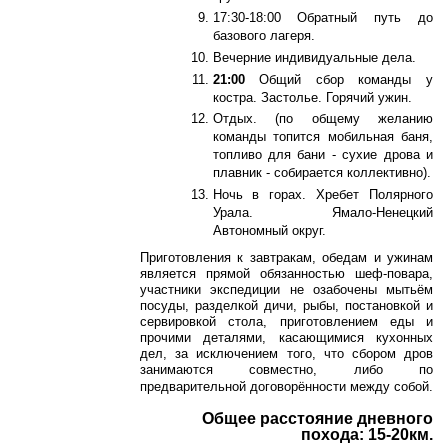
17:30-18:00 Обратный путь до
базового лагеря.
Вечерние индивидуальные дела.
21:00
Общий сбор команды у
костра. Застолье. Горячий ужин.
Отдых. (по общему желанию
команды топится мобильная баня,
топливо для бани - сухие дрова и
плавник - собирается коллективно).
Ночь в горах. Хребет Полярного
Урала. Ямало-Ненецкий
Автономный округ.
Приготовления к завтракам, обедам и ужинам
является прямой обязанностью шеф-повара,
участники экспедиции не озабочены мытьём
посуды, разделкой дичи, рыбы, постановкой и
сервировкой стола, приготовлением еды и
прочими деталями, касающимися кухонных
дел, за исключением того, что сбором дров
занимаются совместно, либо по
предварительной договорённости между собой.
Общее расстояние дневного
похода: 15-20км.