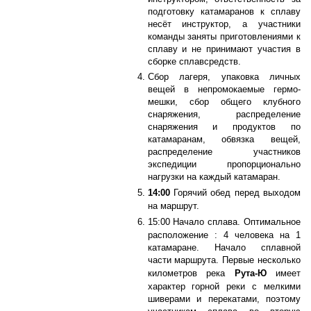
подготовку катамаранов к сплаву
несёт инструктор, а участники
команды заняты приготовлениями к
сплаву и не принимают участия в
сборке сплавсредств.
Сбор лагеря, упаковка личных
вещей в непромокаемые гермо-
мешки, сбор общего клубного
снаряжения, распределение
снаряжения и продуктов по
катамаранам, обвязка вещей,
распределение участников
экспедиции пропорционально
нагрузки на каждый катамаран.
14:00
Горячий обед перед выходом
на маршрут.
15:00 Начало сплава. Оптимальное
расположение : 4 человека на 1
катамаране. Начало сплавной
части маршрута. Первые несколько
километров река
Рута-Ю
имеет
характер горной реки с мелкими
шиверами и перекатами, поэтому