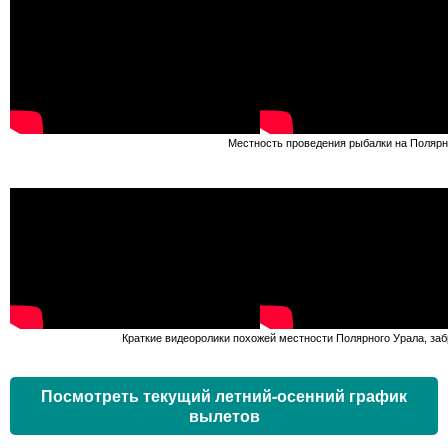
Местность проведения рыбалки на Поляр
Краткие видеоролики похожей местности Полярного Урала, заб
Посмотреть текущий летний-осенний график
вылетов