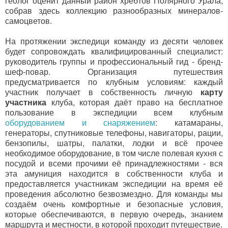
геолог оценит данный район хребтов Полярного Урала,
собрав здесь коллекцию разнообразных минералов-
самоцветов.
На протяжении экспедици команду из десяти человек
будет сопровождать квалифицированный специалист:
руководитель группы и профессиональный гид - бренд-
шеф-повар. Организация путешествия
предусматривается по клубным условиям: каждый
участник получает в собственность личную
карту
участника
клуба, которая даёт право на бесплатное
пользование в экспедиции всем клубным
оборудованием и снаряжением
: катамараны,
генераторы, спутниковые телефоны, навигаторы, рации,
бензопилы, шатры, палатки, лодки и всё прочее
необходимое оборудование, в том числе полевая кухня с
посудой и всеми прочими её принадлежностями - вся
эта амуниция находится в собственности клуба и
предоставляется участникам экспедиции на время её
проведения абсолютно безвозмездно. Для команды мы
создаём очень комфортные и безопасные условия,
которые обеспечиваются, в первую очередь, знанием
маршрута и местности, в которой проходит путешествие.