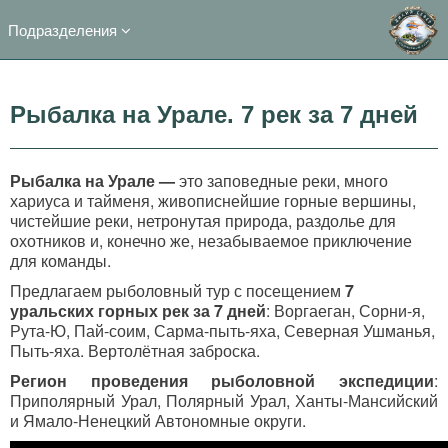
Подразделения
Рыбалка на Урале. 7 рек за 7 дней
Рыбалка на Урале —
это заповедные реки, много
хариуса и тайменя, живописнейшие горные вершины,
чистейшие реки, нетронутая природа, раздолье для
охотников и, конечно же, незабываемое приключение
для команды.
Предлагаем рыболовный тур с посещением
7
уральских горных рек за 7 дней
: Воргаеган, Сорни-я,
Рута-Ю, Пай-соим, Сарма-пыть-яха, Северная Ушманья,
Пыть-яха. Вертолётная заброска.
Регион проведения рыболовной экспедиции
:
Приполярный Урал, Полярный Урал, Ханты-Мансийский
и Ямало-Ненецкий Автономные округи.