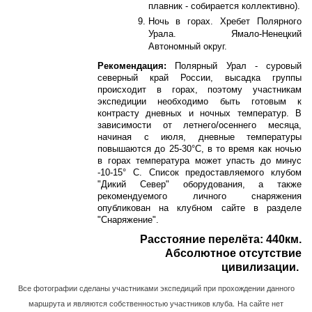
плавник - собирается коллективно).
Ночь в горах. Хребет Полярного
Урала. Ямало-Ненецкий
Автономный округ.
Рекомендация:
Полярный Урал - суровый
северный край России, высадка группы
происходит в горах, поэтому участникам
экспедиции необходимо быть готовым к
контрасту дневных и ночных температур. В
зависимости от летнего/осеннего месяца,
начиная с июля, дневные температуры
повышаются до 25-30°С, в то время как ночью
в горах температура может упасть до минус
-10-15° C. Список предоставляемого клубом
"Дикий Север" оборудования, а также
рекомендуемого личного снаряжения
опубликован на клубном сайте в разделе
"Снаряжение".
Расстояние перелёта: 440км.
Абсолютное отсутствие
цивилизации.
Все фотографии сделаны участниками экспедиций при прохождении
данного
маршрута и
являются собственностью участников клуба.
На сайте нет